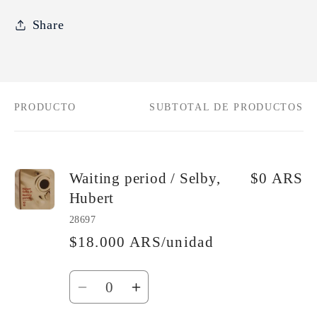
Share
PRODUCTO
SUBTOTAL DE PRODUCTOS
Tu
carrito
Waiting period / Selby,
$0 ARS
Hubert
28697
$18.000 ARS/unidad
Cantidad
Reducir
Aumentar
cantidad
cantidad