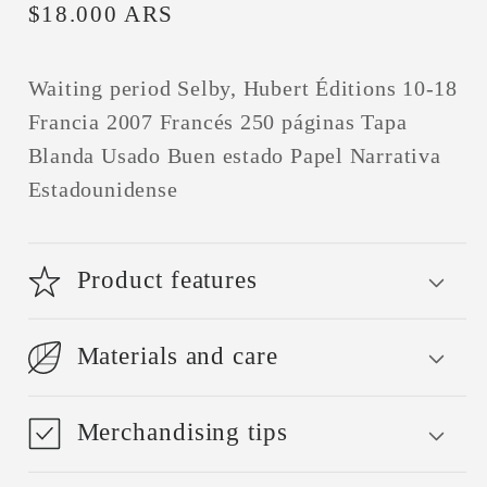
Precio
$18.000 ARS
habitual
Waiting period Selby, Hubert Éditions 10-18
Francia 2007 Francés 250 páginas Tapa
Blanda Usado Buen estado Papel Narrativa
Estadounidense
Product features
Materials and care
Merchandising tips