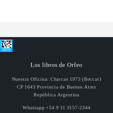
para
para
Default
Default
Cargando...
Title
Title
Los libros de Orfeo
Nuestra Oficina: Charcas 1973 (Beccar)
CP 1643 Provincia de Buenos Aires
República Argentina
Whatsapp +54 9 11 3157-2344