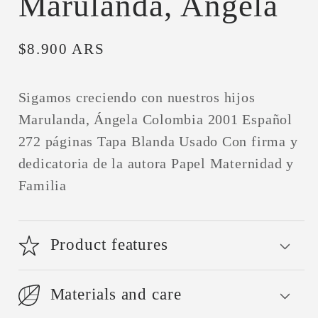
Marulanda, Ángela
Precio
$8.900 ARS
habitual
Sigamos creciendo con nuestros hijos
Marulanda, Ángela Colombia 2001 Español
272 páginas Tapa Blanda Usado Con firma y
dedicatoria de la autora Papel Maternidad y
Familia
Product features
Materials and care