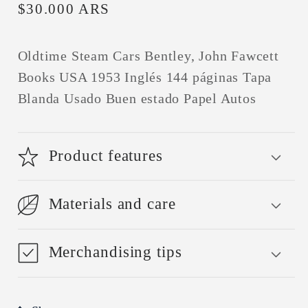
Precio
$30.000 ARS
habitual
Oldtime Steam Cars Bentley, John Fawcett
Books USA 1953 Inglés 144 páginas Tapa
Blanda Usado Buen estado Papel Autos
Product features
Materials and care
Merchandising tips