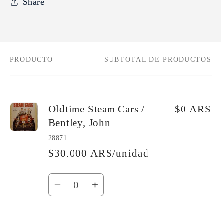
Share
PRODUCTO
SUBTOTAL DE PRODUCTOS
Tu
carrito
Oldtime Steam Cars /
$0 ARS
Bentley, John
28871
$30.000 ARS/unidad
Cantidad
Reducir
Aumentar
cantidad
cantidad
para
para