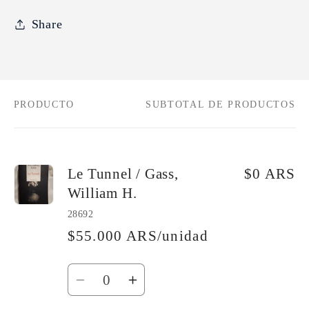
Share
PRODUCTO
SUBTOTAL DE PRODUCTOS
Tu
carrito
Le Tunnel / Gass,
$0 ARS
William H.
28692
$55.000 ARS/unidad
Cantidad
Reducir
Aumentar
cantidad
cantidad