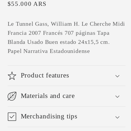
Precio
$55.000 ARS
habitual
Le Tunnel Gass, William H. Le Cherche Midi
Francia 2007 Francés 707 páginas Tapa
Blanda Usado Buen estado 24x15,5 cm.
Papel Narrativa Estadounidense
Product features
Materials and care
Merchandising tips