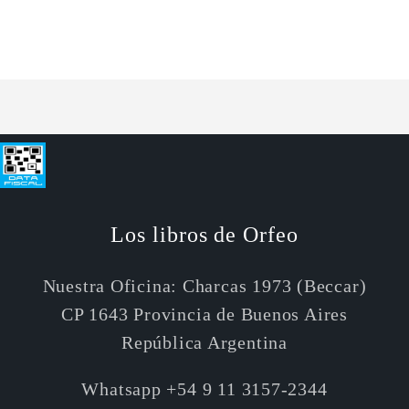
para
para
Default
Default
Cargando...
Title
Title
Los libros de Orfeo
Nuestra Oficina: Charcas 1973 (Beccar)
CP 1643 Provincia de Buenos Aires
República Argentina
Whatsapp +54 9 11 3157-2344