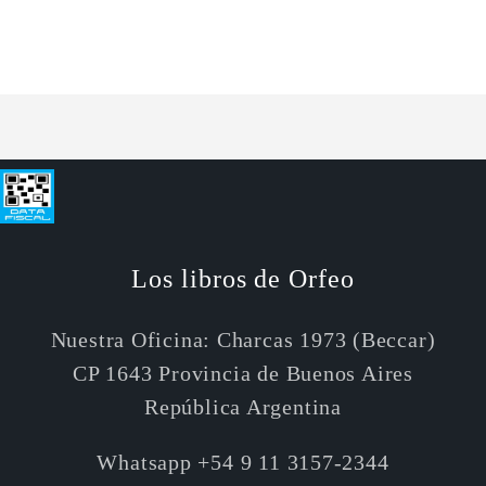
para
para
Default
Default
Cargando...
Title
Title
Los libros de Orfeo
Nuestra Oficina: Charcas 1973 (Beccar)
CP 1643 Provincia de Buenos Aires
República Argentina
Whatsapp +54 9 11 3157-2344