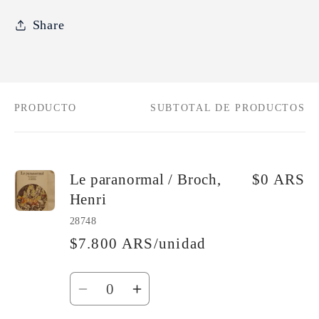
Share
PRODUCTO
SUBTOTAL DE PRODUCTOS
Tu
carrito
Le paranormal / Broch,
$0 ARS
Henri
28748
$7.800 ARS/unidad
Cantidad
Reducir
Aumentar
cantidad
cantidad