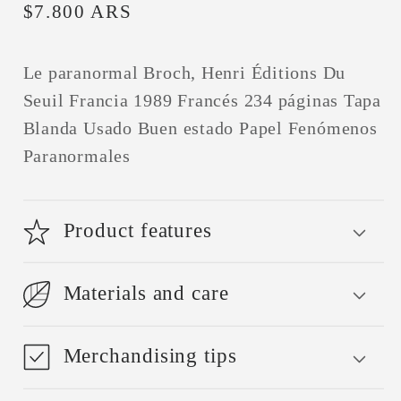
Precio
$7.800 ARS
habitual
Le paranormal Broch, Henri Éditions Du
Seuil Francia 1989 Francés 234 páginas Tapa
Blanda Usado Buen estado Papel Fenómenos
Paranormales
Product features
Materials and care
Merchandising tips