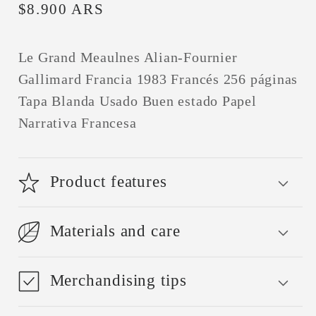
Precio
$8.900 ARS
habitual
Le Grand Meaulnes Alian-Fournier
Gallimard Francia 1983 Francés 256 páginas
Tapa Blanda Usado Buen estado Papel
Narrativa Francesa
Product features
Materials and care
Merchandising tips