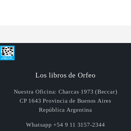
para
para
Default
Default
Cargando...
Title
Title
Los libros de Orfeo
Nuestra Oficina: Charcas 1973 (Beccar)
CP 1643 Provincia de Buenos Aires
República Argentina
Whatsapp +54 9 11 3157-2344