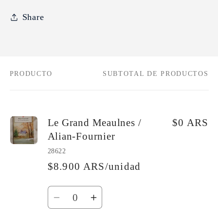
Share
PRODUCTO
SUBTOTAL DE PRODUCTOS
Tu
carrito
Le Grand Meaulnes /
$0 ARS
Alian-Fournier
28622
$8.900 ARS/unidad
Cantidad
Reducir
Aumentar
cantidad
cantidad