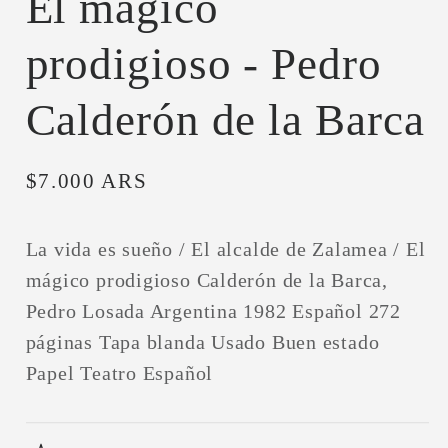
El mágico
prodigioso - Pedro
Calderón de la Barca
Precio
$7.000 ARS
habitual
La vida es sueño / El alcalde de Zalamea / El
mágico prodigioso Calderón de la Barca,
Pedro Losada Argentina 1982 Español 272
páginas Tapa blanda Usado Buen estado
Papel Teatro Español