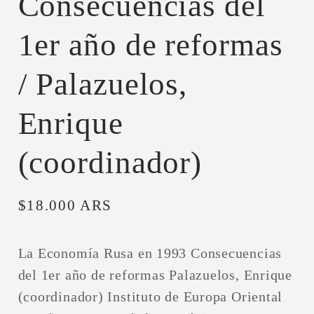
Consecuencias del
1er año de reformas
/ Palazuelos,
Enrique
(coordinador)
Precio
$18.000 ARS
habitual
La Economía Rusa en 1993 Consecuencias
del 1er año de reformas Palazuelos, Enrique
(coordinador) Instituto de Europa Oriental