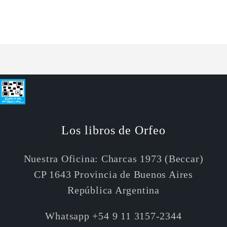
para
para
Default
Default
Cargando...
Title
Title
Los libros de Orfeo
Nuestra Oficina: Charcas 1973 (Beccar)
CP 1643 Provincia de Buenos Aires
República Argentina
Whatsapp +54 9 11 3157-2344