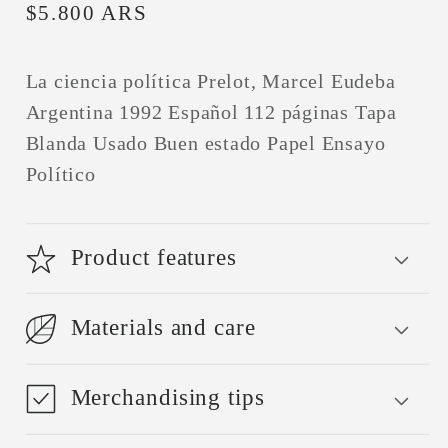
Precio
$5.800 ARS
habitual
La ciencia política Prelot, Marcel Eudeba
Argentina 1992 Español 112 páginas Tapa
Blanda Usado Buen estado Papel Ensayo
Político
Product features
Materials and care
Merchandising tips