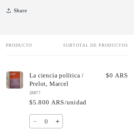
Share
PRODUCTO
SUBTOTAL DE PRODUCTOS
Tu
carrito
La ciencia política /
$0 ARS
Prelot, Marcel
28877
$5.800 ARS/unidad
Cantidad
Reducir
Aumentar
cantidad
cantidad