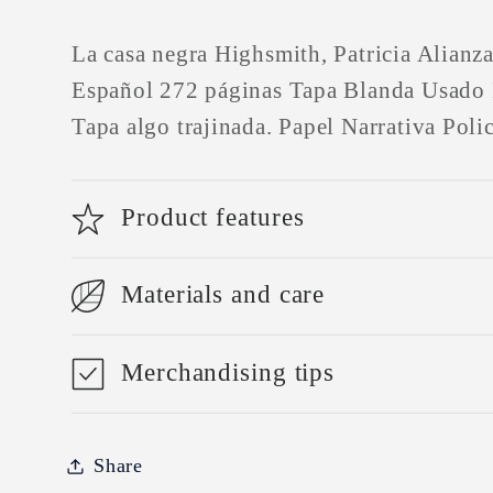
habitual
La casa negra Highsmith, Patricia Alianz
Español 272 páginas Tapa Blanda Usado I
Tapa algo trajinada. Papel Narrativa Polic
Product features
Materials and care
Merchandising tips
Share