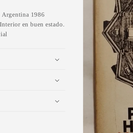
a Argentina 1986
nterior en buen estado.
ial