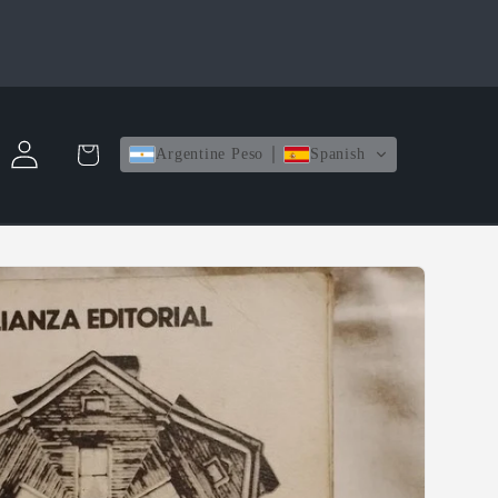
Iniciar
Carrito
Argentine Peso
Spanish
sesión