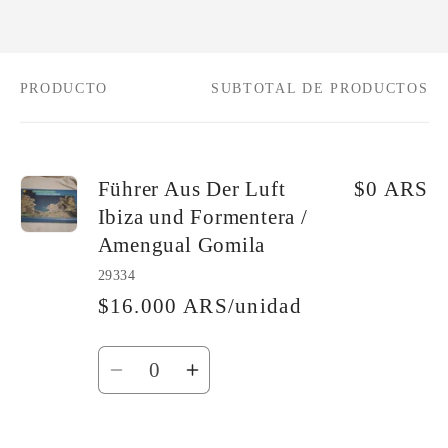
PRODUCTO
SUBTOTAL DE PRODUCTOS
Tu
carrito
Führer Aus Der Luft
$0 ARS
Ibiza und Formentera /
Amengual Gomila
29334
$16.000 ARS/unidad
Cantidad
Reducir
Aumentar
cantidad
cantidad
para
para