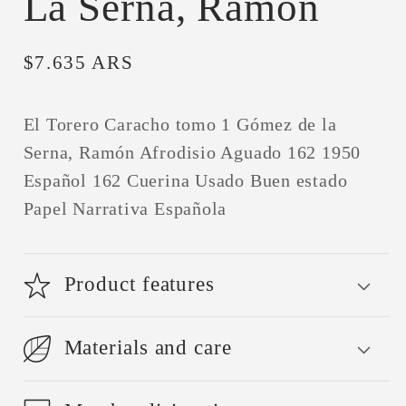
La Serna, Ramón
Precio
$7.635 ARS
habitual
El Torero Caracho tomo 1 Gómez de la
Serna, Ramón Afrodisio Aguado 162 1950
Español 162 Cuerina Usado Buen estado
Papel Narrativa Española
Product features
Materials and care