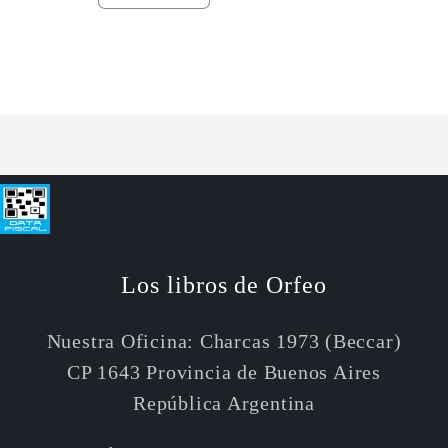
cantidad
cantidad
para
para
Default
Default
Cargando...
Title
Title
Los libros de Orfeo
Nuestra Oficina: Charcas 1973 (Beccar)
CP 1643 Provincia de Buenos Aires
República Argentina