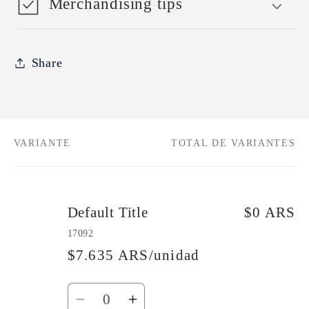
Merchandising tips
Share
VARIANTE
TOTAL DE VARIANTES
Tu
carrito
Default Title
$0 ARS
17092
$7.635 ARS/unidad
Cantidad
Reducir
Aumentar