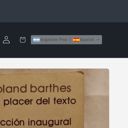
Iniciar
Carrito
Argentine Peso
Spanish
sesión