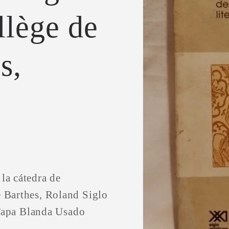
ollège de
s,
 la cátedra de
e Barthes, Roland Siglo
Tapa Blanda Usado