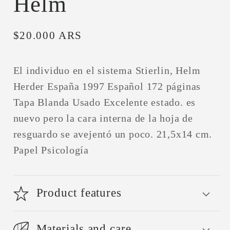
Helm
Precio
$20.000 ARS
habitual
El individuo en el sistema Stierlin, Helm
Herder España 1997 Español 172 páginas
Tapa Blanda Usado Excelente estado. es
nuevo pero la cara interna de la hoja de
resguardo se avejentó un poco. 21,5x14 cm.
Papel Psicología
Product features
Materials and care