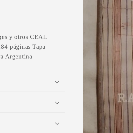
rges y otros CEAL
184 páginas Tapa
va Argentina