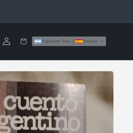
Iniciar
Carrito
Argentine Peso
Spanish
sesión