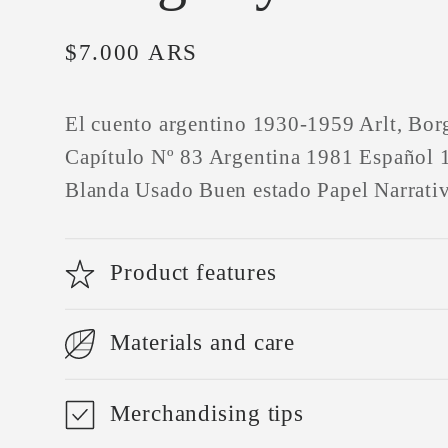
Precio
$7.000 ARS
habitual
El cuento argentino 1930-1959 Arlt, Bo
Capítulo Nº 83 Argentina 1981 Español 
Blanda Usado Buen estado Papel Narrati
Product features
Materials and care
Merchandising tips