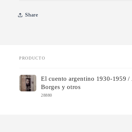
Share
PRODUCTO
Tu
El cuento argentino 1930-1959 / 
carrito
Borges y otros
28880
Cargando...