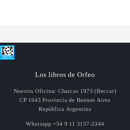
para
para
Default
Default
Cargando...
Title
Title
Los libros de Orfeo
Nuestra Oficina: Charcas 1973 (Beccar)
CP 1643 Provincia de Buenos Aires
República Argentina
Whatsapp +54 9 11 3157-2344