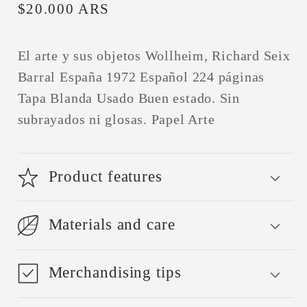
Precio
$20.000 ARS
habitual
El arte y sus objetos Wollheim, Richard Seix
Barral España 1972 Español 224 páginas
Tapa Blanda Usado Buen estado. Sin
subrayados ni glosas. Papel Arte
Product features
Materials and care
Merchandising tips