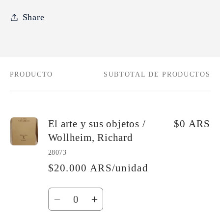
Share
PRODUCTO
SUBTOTAL DE PRODUCTOS
Tu
carrito
El arte y sus objetos /
$0 ARS
Wollheim, Richard
28073
$20.000 ARS/unidad
Cantidad
Reducir
Aumentar
cantidad
cantidad