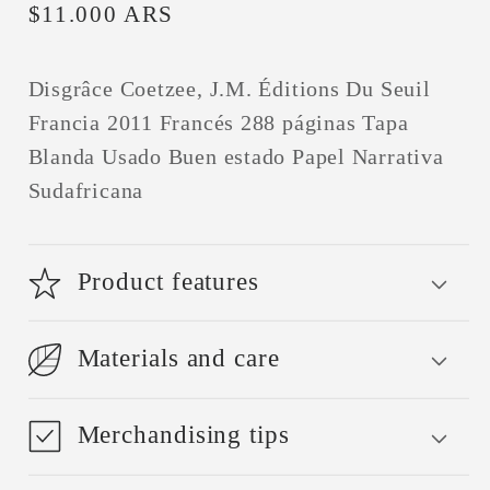
Precio
$11.000 ARS
habitual
Disgrâce Coetzee, J.M. Éditions Du Seuil
Francia 2011 Francés 288 páginas Tapa
Blanda Usado Buen estado Papel Narrativa
Sudafricana
Product features
Materials and care
Merchandising tips