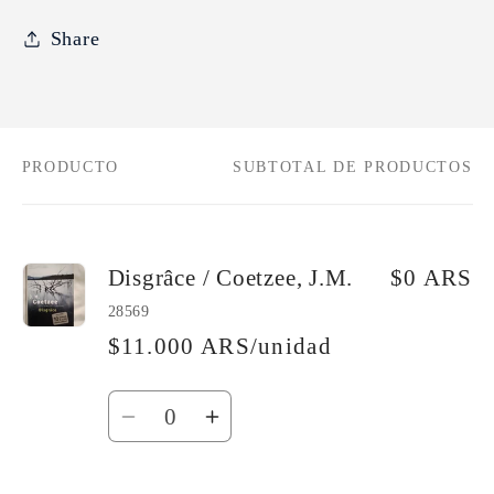
Share
PRODUCTO
SUBTOTAL DE PRODUCTOS
Tu
carrito
Disgrâce / Coetzee, J.M.
$0 ARS
28569
$11.000 ARS/unidad
Cantidad
Reducir
Aumentar
cantidad
cantidad
para
para