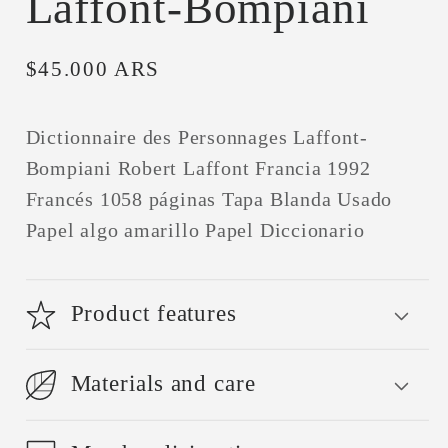
Laffont-Bompiani
Precio
$45.000 ARS
habitual
Dictionnaire des Personnages Laffont-
Bompiani Robert Laffont Francia 1992
Francés 1058 páginas Tapa Blanda Usado
Papel algo amarillo Papel Diccionario
Product features
Materials and care