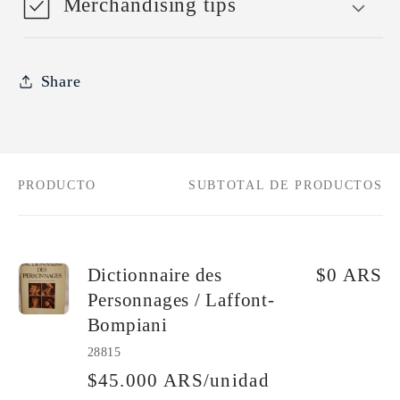
Merchandising tips
Share
PRODUCTO
SUBTOTAL DE PRODUCTOS
Tu
carrito
Dictionnaire des
$0 ARS
Personnages / Laffont-
Bompiani
28815
$45.000 ARS/unidad