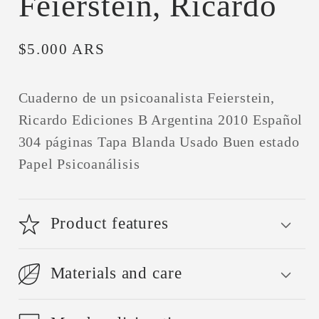
Feierstein, Ricardo
Precio
$5.000 ARS
habitual
Cuaderno de un psicoanalista Feierstein,
Ricardo Ediciones B Argentina 2010 Español
304 páginas Tapa Blanda Usado Buen estado
Papel Psicoanálisis
Product features
Materials and care