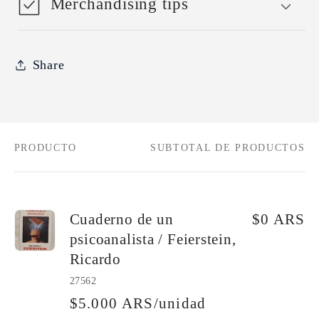
Merchandising tips
Share
PRODUCTO
SUBTOTAL DE PRODUCTOS
Tu
carrito
Cuaderno de un
$0 ARS
psicoanalista / Feierstein,
Ricardo
27562
$5.000 ARS/unidad