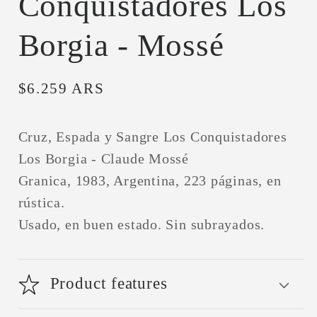
Conquistadores Los
Borgia - Mossé
Precio
$6.259 ARS
habitual
Cruz, Espada y Sangre Los Conquistadores
Los Borgia - Claude Mossé
Granica, 1983, Argentina, 223 páginas, en
rústica.
Usado, en buen estado. Sin subrayados.
Product features