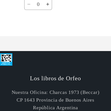
Cantidad
Reducir
Aumentar
cantidad
cantidad
para
para
Default
Default
Cargando...
Title
Title
Los libros de Orfeo
Nuestra Oficina: Charcas 1973 (Beccar)
CP 1643 Provincia de Buenos Aires
República Argentina