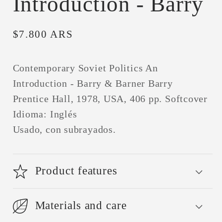
Introduction - Barry
Precio
$7.800 ARS
habitual
Contemporary Soviet Politics An
Introduction - Barry & Barner Barry
Prentice Hall, 1978, USA, 406 pp. Softcover
Idioma: Inglés
Usado, con subrayados.
Product features
Materials and care