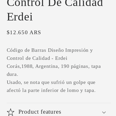
Control De Calidad
Erdei
Precio
$12.650 ARS
habitual
Código de Barras Diseño Impresión y
Control de Calidad - Erdei
Corás,1988, Argentina, 190 páginas, tapa
dura.
Usado, se nota que sufrió un golpe que
afectó la parte inferior de lomo y tapa.
Product features